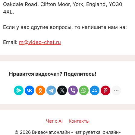
Oakdale Road, Clifton Moor, York, England, YO30
4XL.
Если у вас другие вопросы, то напишите нам на:
Email:
m@video-chat.ru
Нравится видеочат? Поделитесь!
Чат с AI
Контакты
©
2026
Видеочат.онлайн - чат рулетка, онлайн-