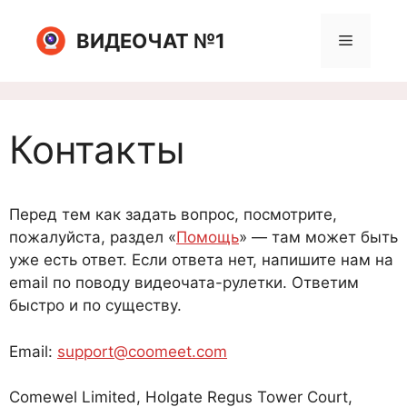
Перейти
к
ВИДЕОЧАТ №1
Меню
содержимому
Контакты
Перед тем как задать вопрос, посмотрите,
пожалуйста, раздел «
Помощь
» — там может быть
уже есть ответ. Если ответа нет, напишите нам на
email по поводу видеочата-рулетки. Ответим
быстро и по существу.
Email:
support@coomeet.com
Comewel Limited, Holgate Regus Tower Court,